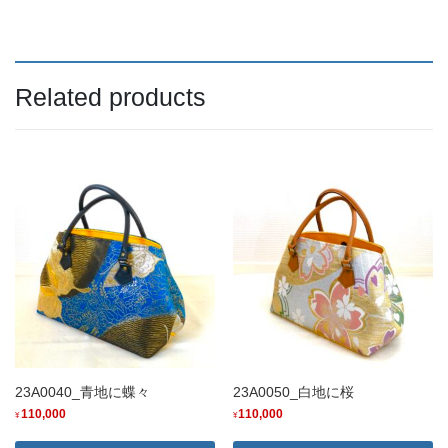
Related products
23A0040_青地に蝶々
23A0050_白地に桜
110,000
110,000
¥
¥