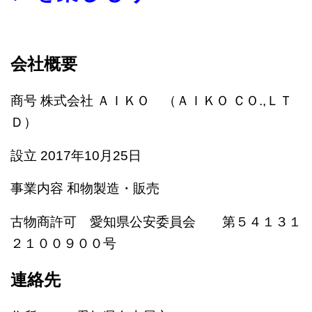
会社概要
商号 株式会社 ＡＩＫＯ （ＡＩＫＯ ＣＯ.,ＬＴ
Ｄ）
設立 2017年10月25日
事業内容 和物製造・販売
古物商許可 愛知県公安委員会 第５４１３１
２１００９００号
連絡先